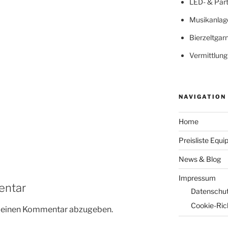
LED- & Par
Musikanlag
Bierzeltgar
Vermittlung
NAVIGATION
Home
Preisliste Equ
News & Blog
Impressum
entar
Datenschu
Cookie-Rich
m einen Kommentar abzugeben.