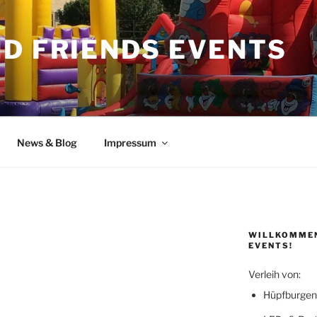
ND FRIENDS EVENTS
News & Blog
Impressum
WILLKOMMEN
EVENTS!
Verleih von:
Hüpfburgen