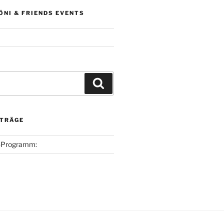
ÖNI & FRIENDS EVENTS
Suchen
ITRÄGE
h-Programm: