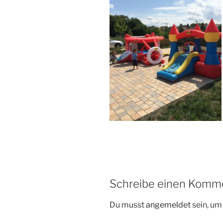
Schreibe einen Komm
Du musst
angemeldet
sein, u